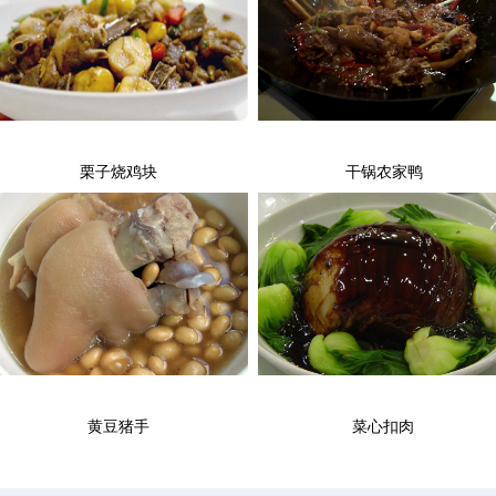
栗子烧鸡块
干锅农家鸭
黄豆猪手
菜心扣肉