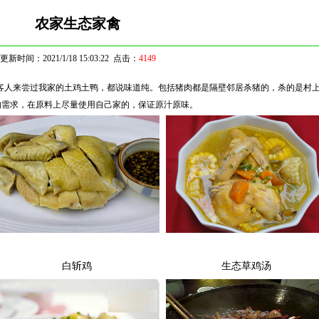
农家生态家禽
更新时间：2021/1/18 15:03:22 点击：
4149
客人来尝过我家的土鸡土鸭，都说味道纯。包括猪肉都是隔壁邻居杀猪的，杀的是村
的需求，在原料上尽量使用自己家的，保证原汁原味。
白斩鸡
生态草鸡汤