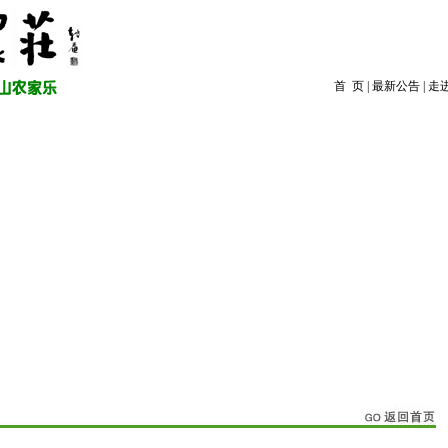
首 页
|
最新公告
|
走