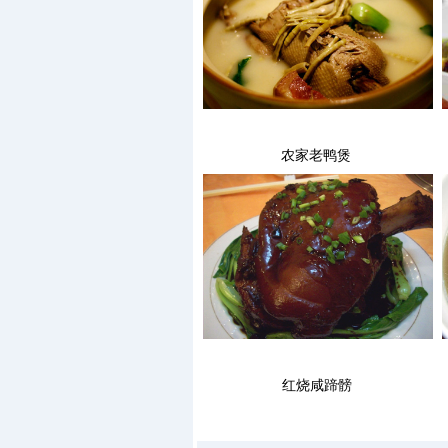
农家老鸭煲
红烧咸蹄髈